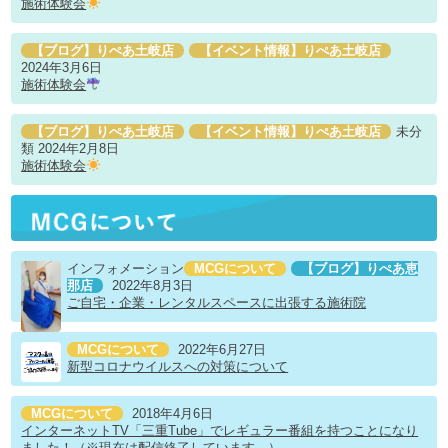
施術体験会
【ブログ】りぺあ土岐店
【イベント情報】りぺあ土岐店
2024年3月6日
施術体験会
【ブログ】りぺあ土岐店
【イベント情報】りぺあ土岐店
未分
類
2024年2月8日
施術体験会
インフォメーション
MCGについて
【ブログ】りぺあ恵
那店
2022年8月3日
ご自宅・企業・レンタルスペースに出張する施術院
MCGについて
2022年6月27日
新型コロナウイルスへの対策について
MCGについて
2018年4月6日
インターネットTV「三重Tube」でレギュラー番組を持つことになり
ました！（※現在は配信終了しています。）