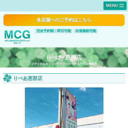
MENU
各店舗へのご予約はこちら
完全予約制・即日可能
出張施術可能
りぺあ 恵那店
メディカルカイロプラクティックグループ店舗案内
りぺあ恵那店