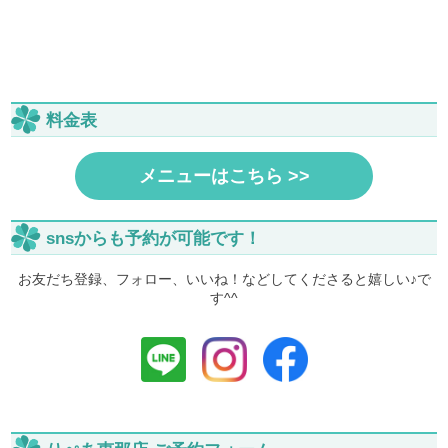
料金表
メニューはこちら >>
snsからも予約が可能です！
お友だち登録、フォロー、いいね！などしてくださると嬉しい♪で
す^^