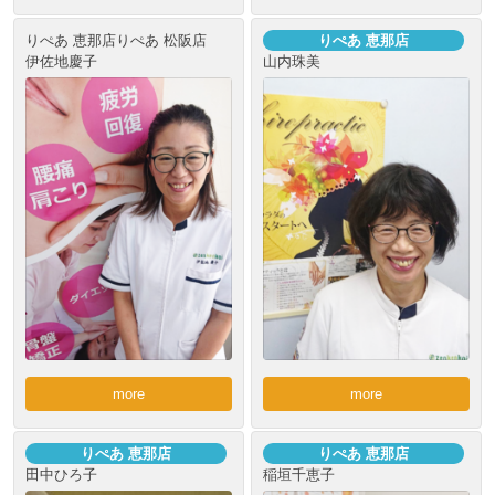
りぺあ 恵那店りぺあ 松阪店
りぺあ 恵那店
伊佐地慶子
山内珠美
more
more
りぺあ 恵那店
りぺあ 恵那店
田中ひろ子
稲垣千恵子