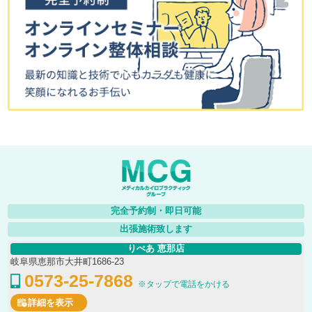
完全予約制・即日可能
出張施術致します
りぺあ 恵那店
岐阜県恵那市大井町1686-23
0573-25-7868
※タップで電話をかける
詳細を表示