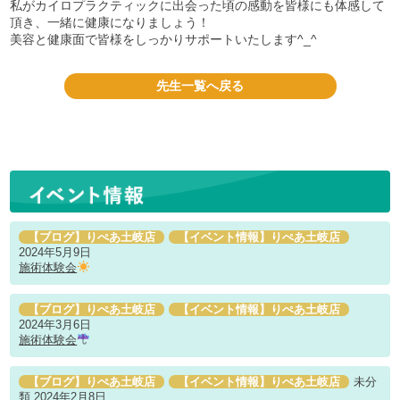
私がカイロプラクティックに出会った頃の感動を皆様にも体感して
頂き、一緒に健康になりましょう！
美容と健康面で皆様をしっかりサポートいたします^_^
先生一覧へ戻る
【ブログ】りぺあ土岐店
【イベント情報】りぺあ土岐店
2024年5月9日
施術体験会
【ブログ】りぺあ土岐店
【イベント情報】りぺあ土岐店
2024年3月6日
施術体験会
【ブログ】りぺあ土岐店
【イベント情報】りぺあ土岐店
未分
類
2024年2月8日