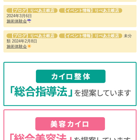
【ブログ】りぺあ土岐店
【イベント情報】りぺあ土岐店
2024年3月6日
施術体験会
【ブログ】りぺあ土岐店
【イベント情報】りぺあ土岐店
未分
類
2024年2月8日
施術体験会