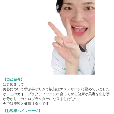
【自己紹介】
はじめまして！
美容について学ぶ事が好きで以前はエステサロンに勤めていました
が、このカイロプラクティックに出会ってから健康が美容を生む事
が分かり、カイロプラクターになりました^_^
今では美容と健康オタクです！
【お客様へメッセージ】