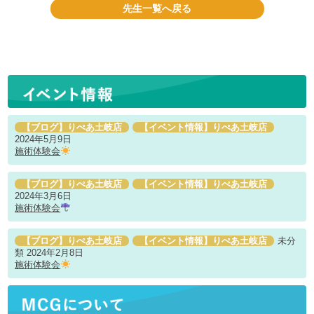
先生一覧へ戻る
【ブログ】りぺあ土岐店
【イベント情報】りぺあ土岐店
2024年5月9日
施術体験会
【ブログ】りぺあ土岐店
【イベント情報】りぺあ土岐店
2024年3月6日
施術体験会
【ブログ】りぺあ土岐店
【イベント情報】りぺあ土岐店
未分
類
2024年2月8日
施術体験会