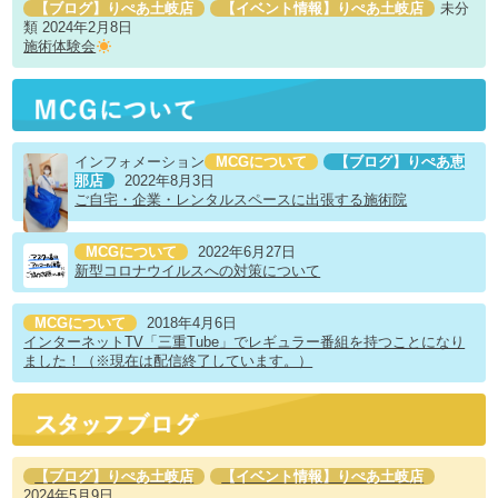
【ブログ】りぺあ土岐店
【イベント情報】りぺあ土岐店
未分
類
2024年2月8日
施術体験会
インフォメーション
MCGについて
【ブログ】りぺあ恵
那店
2022年8月3日
ご自宅・企業・レンタルスペースに出張する施術院
MCGについて
2022年6月27日
新型コロナウイルスへの対策について
MCGについて
2018年4月6日
インターネットTV「三重Tube」でレギュラー番組を持つことになり
ました！（※現在は配信終了しています。）
【ブログ】りぺあ土岐店
【イベント情報】りぺあ土岐店
2024年5月9日