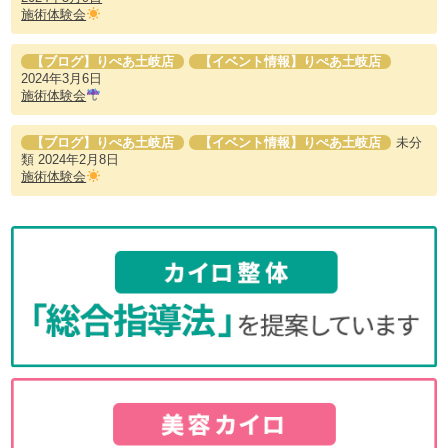
施術体験会
【ブログ】りぺあ土岐店
【イベント情報】りぺあ土岐店
2024年3月6日
施術体験会
【ブログ】りぺあ土岐店
【イベント情報】りぺあ土岐店
未分
類
2024年2月8日
施術体験会